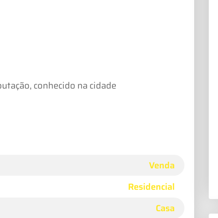
putação, conhecido na cidade
Venda
Residencial
Casa