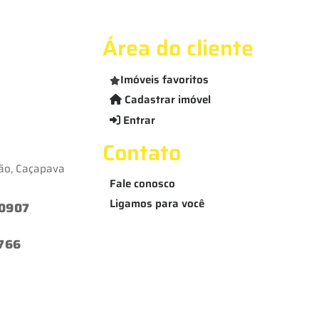
Área do cliente
Imóveis favoritos
Cadastrar imóvel
Entrar
Contato
eão, Caçapava
Fale conosco
Ligamos para você
-0907
1766