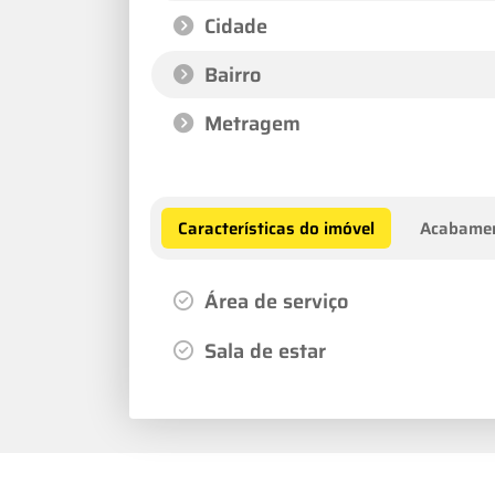
Cidade
Bairro
Metragem
Características do imóvel
Acabame
Área de serviço
Sala de estar