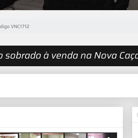
digo VNC1712
o sobrado à venda na Nova Caç