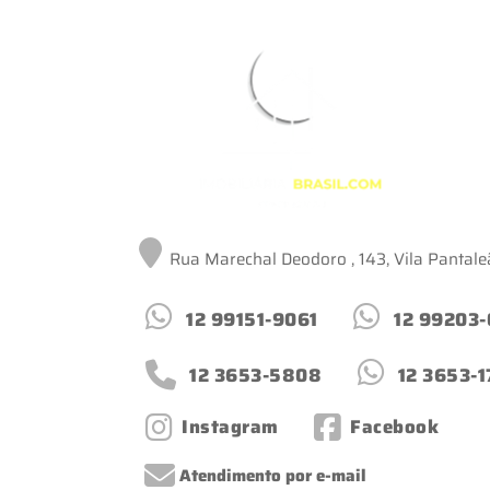
Rua Marechal Deodoro , 143, Vila Pantal
12 99151-9061
12 99203
12 3653-5808
12 3653-
Instagram
Facebook
Atendimento por e-mail