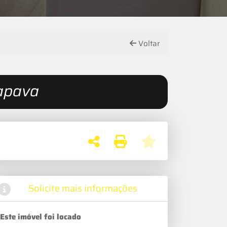
Voltar
apava
Solicite mais informações
Este imóvel foi locado