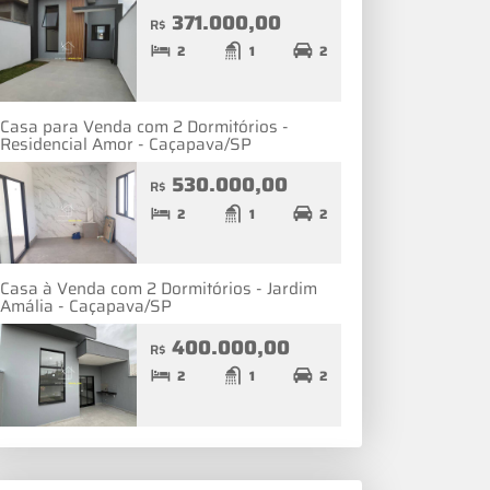
371.000,00
R$
2
1
2
Casa para Venda com 2 Dormitórios -
Residencial Amor - Caçapava/SP
530.000,00
R$
2
1
2
Casa à Venda com 2 Dormitórios - Jardim
Amália - Caçapava/SP
400.000,00
R$
2
1
2