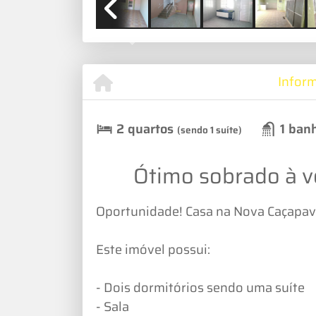
Previous
Infor
2 quartos
1 ban
(sendo 1 suíte)
Ótimo sobrado à 
Oportunidade! Casa na Nova Caçapa
Este imóvel possui:
- Dois dormitórios sendo uma suíte
- Sala