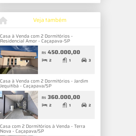
Veja também
Casa à Venda com 2 Dormitórios -
Residencial Amor - Caçapava-SP
450.000,00
R$
2
1
3
Casa à Venda com 2 Dormitórios - Jardim
Jequitibá - Caçapava/SP
360.000,00
R$
2
1
2
Casa com 2 Dormitórios à Venda - Terra
Nova - Caçapava/SP