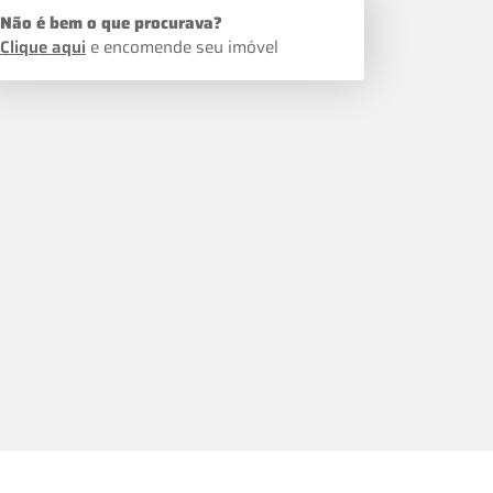
Não é bem o que procurava?
Clique aqui
e encomende seu imóvel