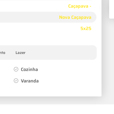
Caçapava -
Nova Caçapava
5x25
nto
Lazer
Cozinha
Varanda