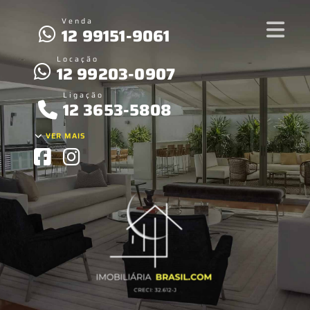
Venda
12 99151-9061
Locação
12 99203-0907
Ligação
12 3653-5808
VER MAIS