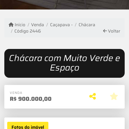
Início
Venda
Caçapava -
Chácara
Código 2446
Voltar
Chácara com Muito Verde e
Espaço
VENDA
R$
900.000,00
Fotos do imóvel