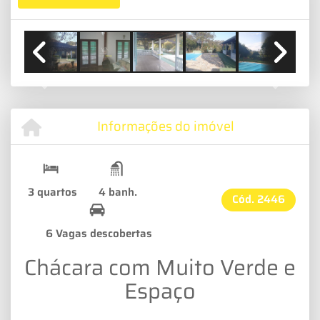
Previous
Next
Informações do imóvel
3 quartos
4 banh.
Cód.
2446
6 Vagas descobertas
Chácara com Muito Verde e
Espaço