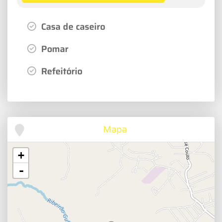
Casa de caseiro
Pomar
Refeitório
Mapa
+
-